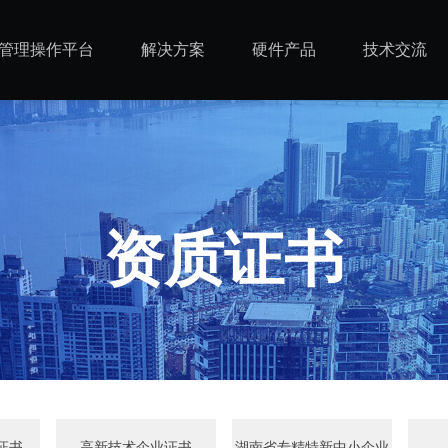
管理操作平台
解决方案
硬件产品
技术交流
资质证书
证书
高新技术企业证书
湖南省专精特新中小企业